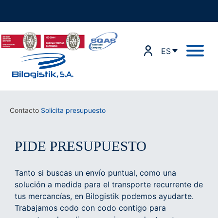
Ir
al
contenido
ES
Contacto
Solicita presupuesto
PIDE PRESUPUESTO
Tanto si buscas un envío puntual, como una
solución a medida para el transporte recurrente de
tus mercancías, en Bilogistik podemos ayudarte.
Trabajamos codo con codo contigo para