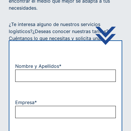
encontrar el medio que mejor se adapta a tus
necesidades.
¿Te interesa alguno de nuestros servicios
logísticos?¿Deseas conocer nuestras tarifas?
Cuéntanos lo que necesitas y solicita una
cotización. Uno de nuestros expertos se pondrá
en contacto contigo en la menor brevedad
posible.
Nombre y Apellidos*
Empresa*