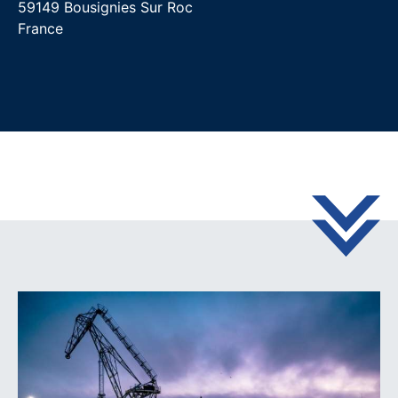
59149 Bousignies Sur Roc
France