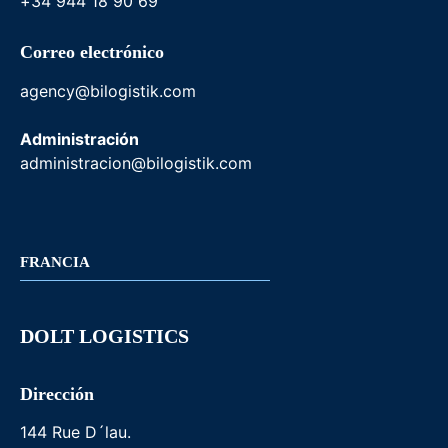
+34 944 18 90 69
Correo electrónico
agency@bilogistik.com
Administración
administracion@bilogistik.com
FRANCIA
DOLT LOGISTICS
Dirección
144 Rue D´lau.