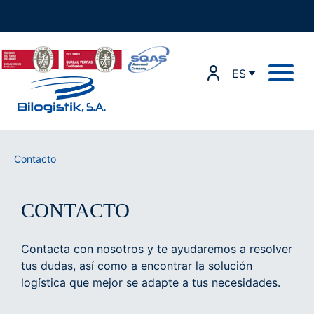
Ir
al
contenido
ES
Contacto
CONTACTO
Contacta con nosotros y te ayudaremos a resolver
tus dudas, así como a encontrar la solución
logística que mejor se adapte a tus necesidades.