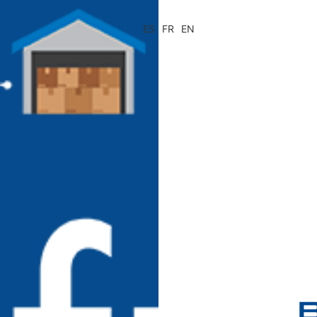
ES
FR
EN