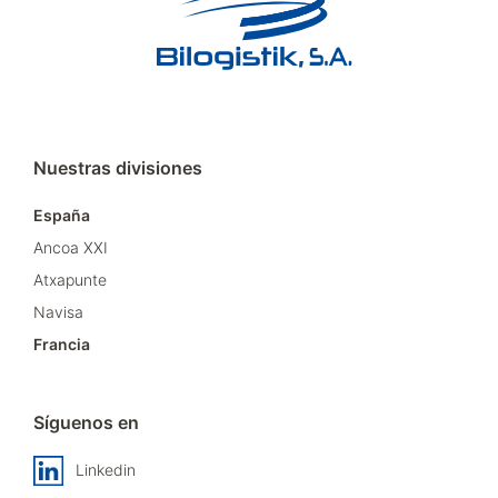
Nuestras divisiones
España
Ancoa XXI
Atxapunte
Navisa
Francia
Síguenos en
Linkedin