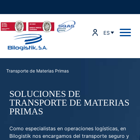
Ir
al
contenido
ES
Transporte de Materias Primas
SOLUCIONES DE
TRANSPORTE
DE MATERIAS
PRIMAS
Como especialistas en operaciones logísticas, en
Bilogistik nos encargamos del transporte seguro y