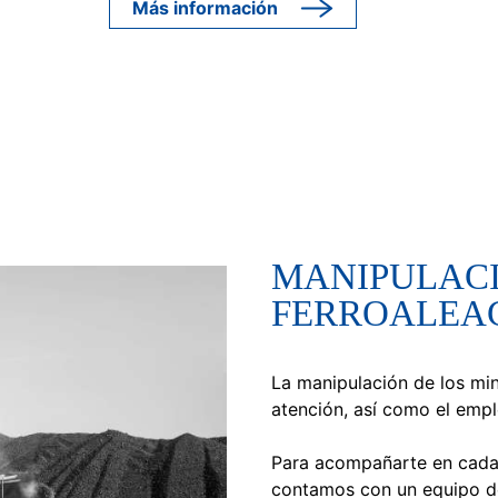
Más información
MANIPULACI
FERROALEA
La manipulación de los mi
atención, así como el emp
Para acompañarte en cada f
contamos con un equipo de