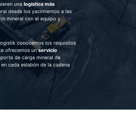
quieren una
logística más
neral desde los yacimientos a las
cho mineral con el equipo y
ogistik conocemos los requisitos
, te ofrecemos un
servicio
sporte de carga mineral de
ad en cada eslabón de la cadena