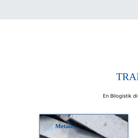
TRA
En Bilogistik d
Metales