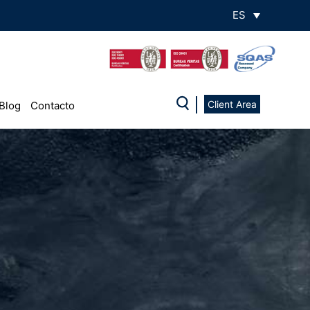
ES
Client Area
Blog
Contacto