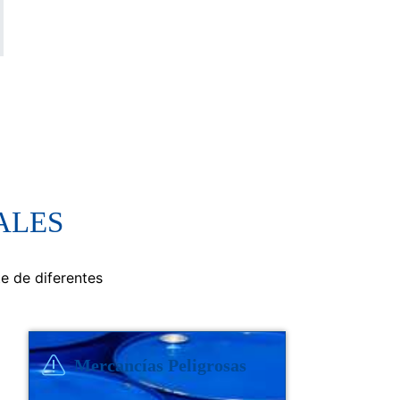
ALES
te de diferentes
Mercancías Peligrosas