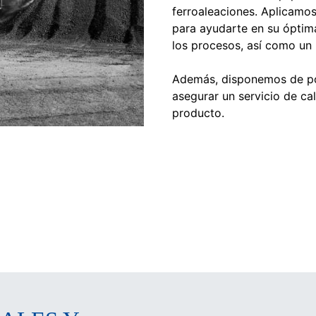
ferroaleaciones. Aplicamo
para ayudarte en su óptima
los procesos, así como un
Además, disponemos de pól
asegurar un servicio de ca
producto.