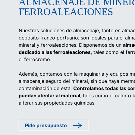
ALMACENAJE DE MINER
FERROALEACIONES
Nuestras soluciones de almacenaje, tanto en alm
depósito franco portuario, son ideales para el al
mineral y ferroaleaciones. Disponemos de un
alma
dedicado a las ferroaleaciones
, tales como el fer
el ferrocromo.
Además, contamos con la maquinaria y equipos m
almacenaje seguro del mineral, sin que haya merma
contaminación de esta.
Controlamos todas las co
puedan afectar al material
, tales como el calor o
alterar sus propiedades químicas.
Pide presupuesto